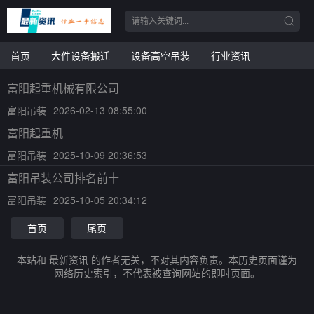
首页
大件设备搬迁
设备高空吊装
行业资讯
富阳起重机械有限公司
富阳吊装
2026-02-13 08:55:00
富阳起重机
富阳吊装
2025-10-09 20:36:53
富阳吊装公司排名前十
富阳吊装
2025-10-05 20:34:12
首页
尾页
本站和 最新资讯 的作者无关，不对其内容负责。本历史页面谨为
网络历史索引，不代表被查询网站的即时页面。