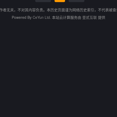
的作者无关，不对其内容负责。本历史页面谨为网络历史索引，不代表被
Powered By
CeYun Ltd.
本站云计算服务由
壹贰互联
提供