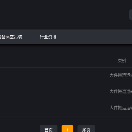
设备高空吊装
行业资讯
类别
大件搬运运
大件搬运运
大件搬运运
首页
1
尾页