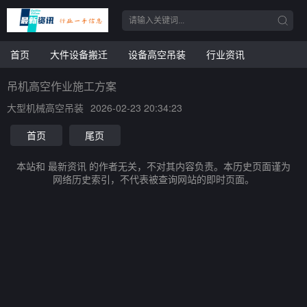
首页
大件设备搬迁
设备高空吊装
行业资讯
吊机高空作业施工方案
大型机械高空吊装
2026-02-23 20:34:23
首页
尾页
本站和 最新资讯 的作者无关，不对其内容负责。本历史页面谨为
网络历史索引，不代表被查询网站的即时页面。