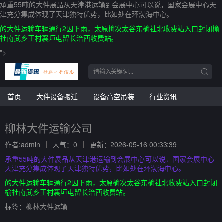
承重55吨的大件展品从天津港运输到会展中心可以说，国家会展中心天
津充分集成体现了天津独特优势，比如处在环渤海中心。
的大件运输车辆通行2因下雨，太原榆次太谷东榆社北收费站入口封闭榆
社南武乡王村襄垣屯留长治西收费站。
">
首页
大件设备搬迁
设备高空吊装
行业资讯
柳林大件运输公司
作者:admin
人气：0
更新：2026-05-16 00:33:39
承重55吨的大件展品从天津港运输到会展中心可以说，国家会展中心
天津充分集成体现了天津独特优势，比如处在环渤海中心。
的大件运输车辆通行2因下雨，太原榆次太谷东榆社北收费站入口封闭
榆社南武乡王村襄垣屯留长治西收费站。
标签：
柳林大件运输