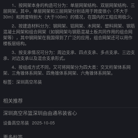
1、按网架本身的构造可分为：单层网架结构、双层网架结构、三
层网架。其中，单层网架和三层网架分别适用于跨度很小（不大于
30m）和跨度特别大（大于100m）的情况，在国内的工程应用极少。
2、按建造材料分为：钢网架、铝网架、木网架、塑料网架、钢筋
混凝土网架和组合网架（如钢网架与钢筋混凝土板共同作用的组合网
架等），其中钢网架在我国得到了广泛的应用，组合网架还可以用作
楼板层结构。
3、按支承情况可分为：周边支承、四点支承、多点支承、三边支
承、对边支承以及混合支承形式。
4、按组成方式不同，又可将网架分为四大类：交叉桁架体系网
架、三角锥体系网架、四角锥体系网架、六角锥体系网架。
标签：
深圳高空吊装
相关推荐
深圳高空吊篮深圳由由通吊装省心
设备高空吊装
2025-10-05
更多标签