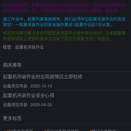
本文摘选整理了起重机械吊装作业相关安全知识，旨在帮助起重机械
使用单位相关人员，了解掌握起重吊装作业的安全要求，强化作。
施工作业中，起重伤害事故频发，我们必须牢记起重吊装作业的安全
知识！一起重吊装作业的安全操作要求1起重作业前1对从事。
欢迎共同探讨解决安全问题起重吊装作业操作安全培训！文末获取原
件您将获取上述资料具体方法如下原文件获取方式一非会员。
标签：
起重机吊装作业
相关推荐
起重机吊装作业时出现故障应立即检修
设备高空吊装
2025-10-10
起重机吊装作业安全心得
设备高空吊装
2025-09-20
更多标签